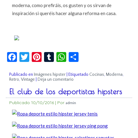
moderna, como prefiráis, os gusten y os sirvan de
inspiración si queréis hacer alguna reforma en casa.
Facebook
Twitter
Pinterest
Tumblr
WhatsApp
Compartir
Publicado en
Imágenes hipster
|
Etiquetado
Cocinas
,
Moderna
,
Retro
,
Vintage
|
Deja un comentario
El club de los deportistas hipsters
Publicado
10/10/2016
|
Por
admin