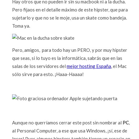
Hay otros que no pueden ir sin su macbook ni a la ducha.
Pero fijaos en el detalle máximo de este hipster, que para
sujetarlo y que no se le moje, usa un skate como bandeja.
Toma ya.
Pero, amigos, para todo hay un PERO, y por muy hipster
que seas, si lo tuyo es la informática, sabrás que en las
salas de los servidores del
mejor hosting España
, el Mac
sólo sirve para esto. ¡Haaa-Haaaa!
Aunque no querríamos cerrar este post sin nombrar al
PC
,
al Personal Computer, a ese que usa Windows, ¡sí, ese de
loser! Pues algunos hipsters también tienen un espacio en