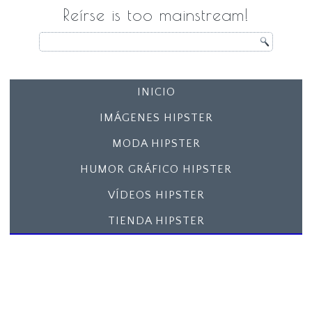
Reírse is too mainstream!
INICIO
IMÁGENES HIPSTER
MODA HIPSTER
HUMOR GRÁFICO HIPSTER
VÍDEOS HIPSTER
TIENDA HIPSTER