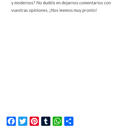
y modernos? No dudéis en dejarnos comentarios con
vuestras opiniones. ¡Nos leemos muy pronto!
Facebook
Twitter
Pinterest
Tumblr
WhatsApp
Compartir