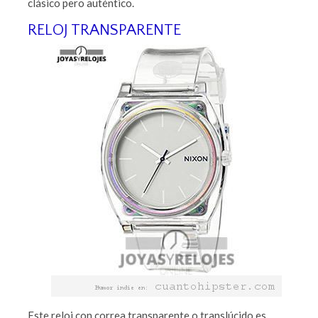
clásico pero auténtico.
RELOJ TRANSPARENTE
Este reloj con correa transparente o translúcido es