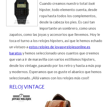
Cuando creamos nuestro total
look
hipster, todo elemento cuenta, desde
ropa hasta todos los complementos,
desde la cabeza los pies. Es casi tan
importante un sombrero, como unos
zapatos, como las joyas y accesorios que llevemos. Hoy le
toca el turno a los relojes hipsters, así que le hemos echado
un vistazo a
estos relojes de joyasyrelojesonline.es
baratos
y hemos seleccionado unos cuantos que creemos
que van a ir de maravilla con varios estilismos hipsters,
desde los vintage, pasando por los retro y hasta a más pop
y modernos. Esperamos que os guste el abanico que hemos
seleccionado. ¡Allá vamos con los relojes más cool!
RELOJ VINTAGE