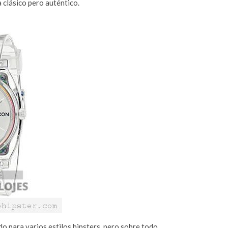
 clásico pero auténtico.
o para varios estilos hipsters, pero sobre todo