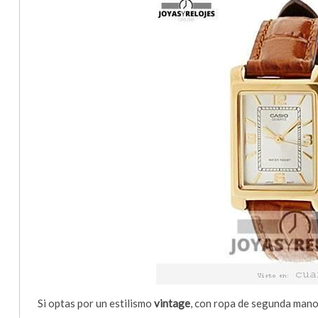
Si optas por un estilismo
vintage
, con ropa de segunda mano 