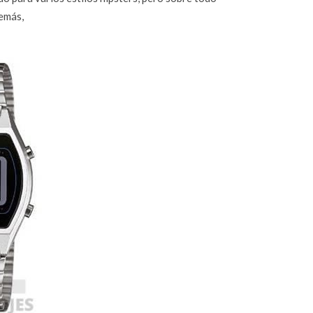
demás,