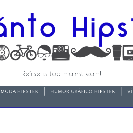
Reírse is too mainstream!
MODA HIPSTER
HUMOR GRÁFICO HIPSTER
V