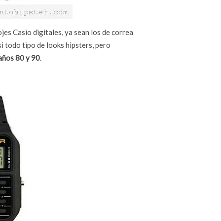
ojes Casio digitales, ya sean los de correa
si todo tipo de looks hipsters, pero
años 80 y 90
.