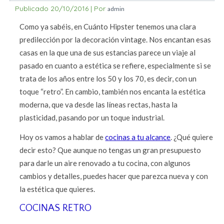
Publicado
20/10/2016
|
Por
admin
Como ya sabéis, en Cuánto Hipster tenemos una clara
predilección por la decoración vintage. Nos encantan esas
casas en la que una de sus estancias parece un viaje al
pasado en cuanto a estética se refiere, especialmente si se
trata de los años entre los 50 y los 70, es decir, con un
toque “retro”. En cambio, también nos encanta la estética
moderna, que va desde las líneas rectas, hasta la
plasticidad, pasando por un toque industrial.
Hoy os vamos a hablar de
cocinas a tu alcance
. ¿Qué quiere
decir esto? Que aunque no tengas un gran presupuesto
para darle un aire renovado a tu cocina, con algunos
cambios y detalles, puedes hacer que parezca nueva y con
la estética que quieres.
COCINAS RETRO