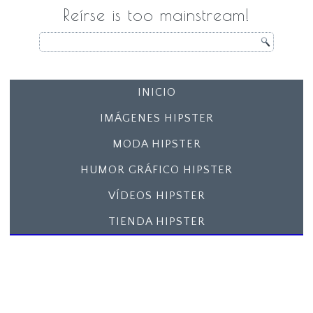
Reírse is too mainstream!
INICIO
IMÁGENES HIPSTER
MODA HIPSTER
HUMOR GRÁFICO HIPSTER
VÍDEOS HIPSTER
TIENDA HIPSTER