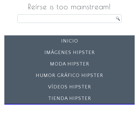
Reírse is too mainstream!
INICIO
IMÁGENES HIPSTER
MODA HIPSTER
HUMOR GRÁFICO HIPSTER
VÍDEOS HIPSTER
TIENDA HIPSTER