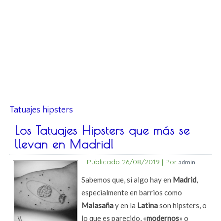
Tatuajes hipsters
Los Tatuajes Hipsters que más se
llevan en Madrid!
Publicado
26/08/2019
|
Por
admin
Sabemos que, si algo hay en
Madrid
,
especialmente en barrios como
Malasaña
y en la
Latina
son hipsters, o
lo que es parecido, «
modernos
» o