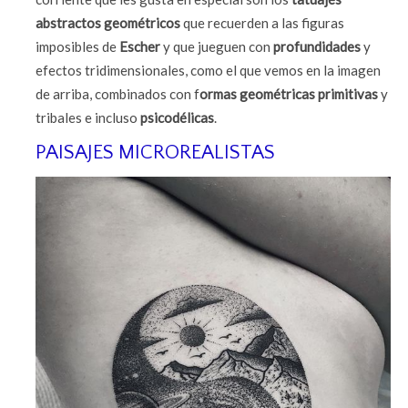
abstractos geométricos
que recuerden a las figuras
imposibles de
Escher
y que jueguen con
profundidades
y
efectos tridimensionales, como el que vemos en la imagen
de arriba, combinados con f
ormas geométricas primitivas
y
tribales e incluso
psicodélicas
.
PAISAJES MICROREALISTAS