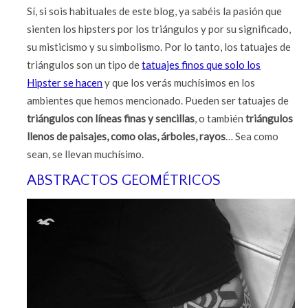
Sí, si sois habituales de este blog, ya sabéis la pasión que
sienten los hipsters por los triángulos y por su significado,
su misticismo y su simbolismo. Por lo tanto, los tatuajes de
triángulos son un tipo de
tatuajes finos que solo los
Hipster se hacen
y que los verás muchísimos en los
ambientes que hemos mencionado. Pueden ser tatuajes de
triángulos con líneas finas y sencillas
, o también
triángulos
llenos de paisajes, como olas, árboles, rayos
… Sea como
sean, se llevan muchísimo.
ABSTRACTOS GEOMÉTRICOS