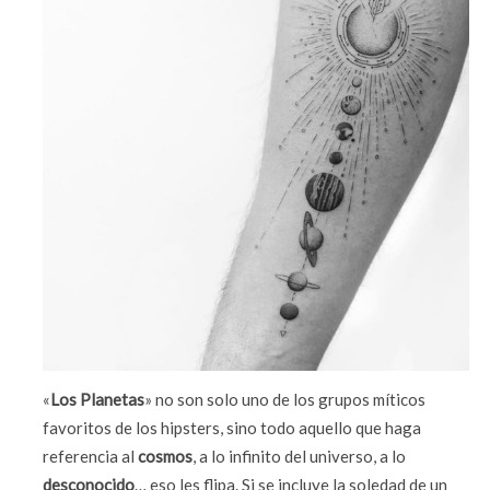
«
Los Planetas
» no son solo uno de los grupos míticos
favoritos de los hipsters, sino todo aquello que haga
referencia al
cosmos
, a lo infinito del universo, a lo
desconocido
… eso les flipa. Si se incluye la soledad de un