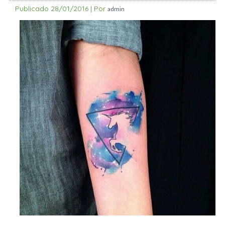
Publicado
28/01/2016
|
Por
admin