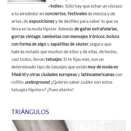
«
indies
«. Sólo hay que echar un vistazo
a tu alrededor en
conciertos
,
festivales
de música y de
artes, de
exposiciones
y de desfiles para saber lo que se
lleva en la moda hipster. Además
de gafas estrafalarias
,
gorras vintage
,
camisetas con mensajes irónicos
,
bolsos
con forma de algo
y
zapatillas de
skater
, seguro que
habrás notado que muchos de ellos y de ellas, de hecho,
casi todos, llevan
tatuajes
. Si te fijas más, son un
determinado tipo de tatuajes que están
muy de moda en
Madrid y otras ciudades europeas
y
latinoamericanas
con
rollito
underground
. ¿Quieres saber cuáles son estos
tatuajes hipsters? ¡Pues atento!
TRIÁNGULOS