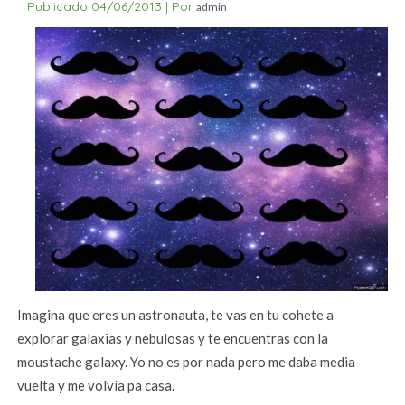
Publicado
04/06/2013
|
Por
admin
Imagina que eres un astronauta, te vas en tu cohete a
explorar galaxias y nebulosas y te encuentras con la
moustache galaxy. Yo no es por nada pero me daba media
vuelta y me volvía pa casa.