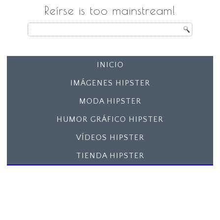
Reírse is too mainstream!
INICIO
IMÁGENES HIPSTER
MODA HIPSTER
HUMOR GRÁFICO HIPSTER
VÍDEOS HIPSTER
TIENDA HIPSTER