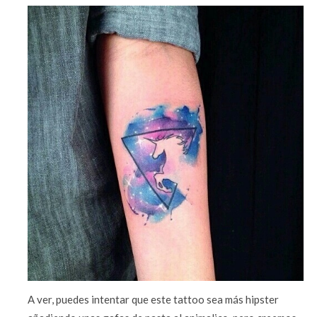
A ver, puedes intentar que este tattoo sea más hipster