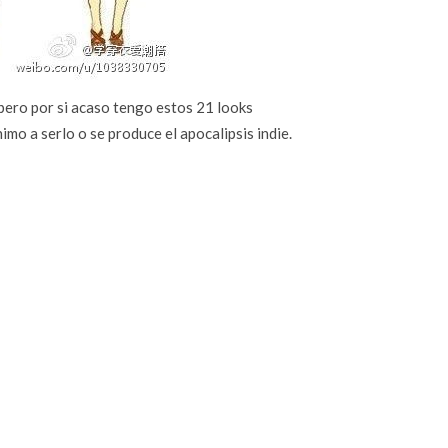
 pero por si acaso tengo estos 21 looks
mo a serlo o se produce el apocalipsis indie.