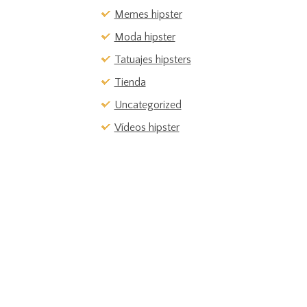
Memes hipster
Moda hipster
Tatuajes hipsters
Tienda
Uncategorized
Vídeos hipster