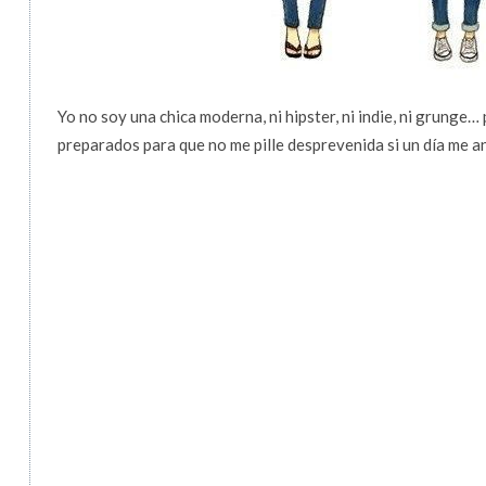
Yo no soy una chica moderna, ni hipster, ni indie, ni grunge…
preparados para que no me pille desprevenida si un día me ani