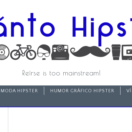
Reírse is too mainstream!
MODA HIPSTER
HUMOR GRÁFICO HIPSTER
V