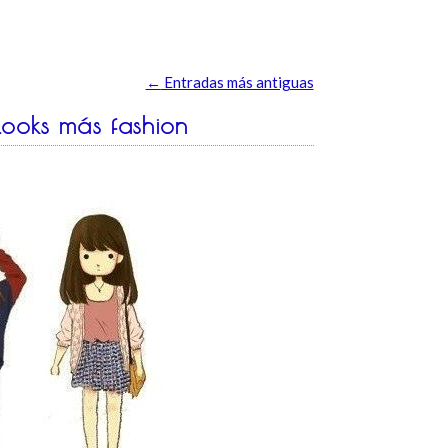
←
Entradas más antiguas
looks más fashion