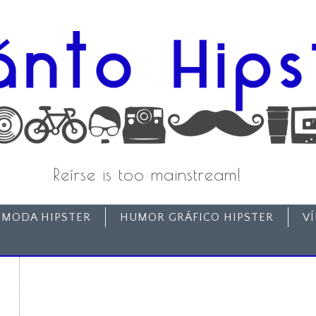
Reírse is too mainstream!
MODA HIPSTER
HUMOR GRÁFICO HIPSTER
V