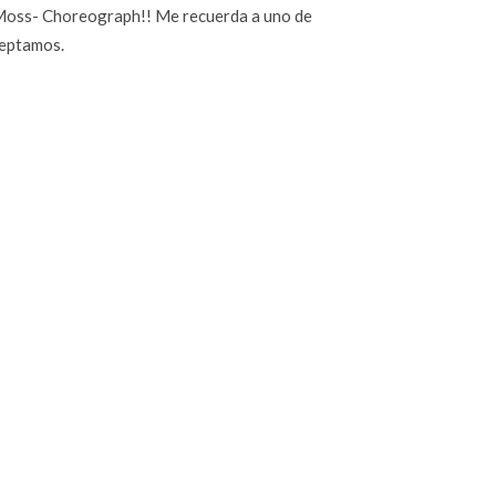
an Moss- Choreograph!! Me recuerda a uno de
ceptamos.