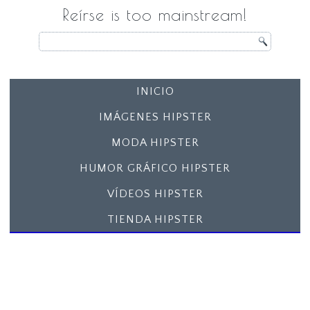
Reírse is too mainstream!
INICIO
IMÁGENES HIPSTER
MODA HIPSTER
HUMOR GRÁFICO HIPSTER
VÍDEOS HIPSTER
TIENDA HIPSTER