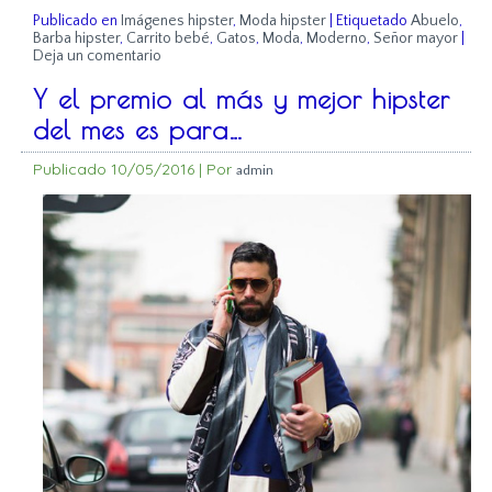
Publicado en
Imágenes hipster
,
Moda hipster
|
Etiquetado
Abuelo
,
Barba hipster
,
Carrito bebé
,
Gatos
,
Moda
,
Moderno
,
Señor mayor
|
Deja un comentario
Y el premio al más y mejor hipster
del mes es para…
Publicado
10/05/2016
|
Por
admin