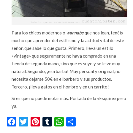
Para los chicos modernos o
wannabe
que nos lean, tenéis
mucho que aprender del estilismo y la actitud vital de este
señor, que sabe lo que gusta. Primero, lleva un estilo
«vintage» que seguramente no haya comprado en una
tienda de segunda mano, sino que es suyo y se le ve muy
natural. Segundo, ¡esa barba! Muy persoal y original, no
necesita dejarse 50€ en el barbero y sus productos.
Tercero, ¡lleva gatos en el hombro y en un carrito!
Si es que no puede molar más. Portada de la «Esquire» pero
ya.
Facebook
Twitter
Pinterest
Tumblr
WhatsApp
Compartir