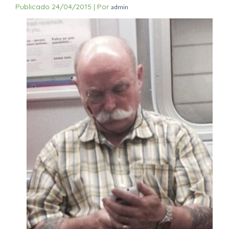
Publicado
24/04/2015
|
Por
admin