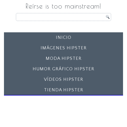
Reírse is too mainstream!
INICIO
IMÁGENES HIPSTER
MODA HIPSTER
HUMOR GRÁFICO HIPSTER
VÍDEOS HIPSTER
TIENDA HIPSTER