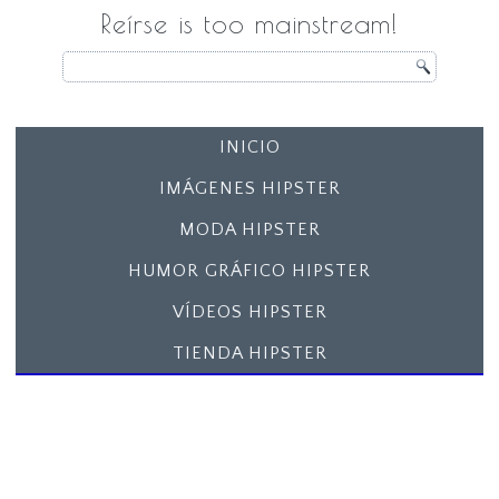
Reírse is too mainstream!
INICIO
IMÁGENES HIPSTER
MODA HIPSTER
HUMOR GRÁFICO HIPSTER
VÍDEOS HIPSTER
TIENDA HIPSTER