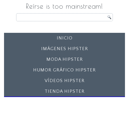
Reírse is too mainstream!
INICIO
IMÁGENES HIPSTER
MODA HIPSTER
HUMOR GRÁFICO HIPSTER
VÍDEOS HIPSTER
TIENDA HIPSTER