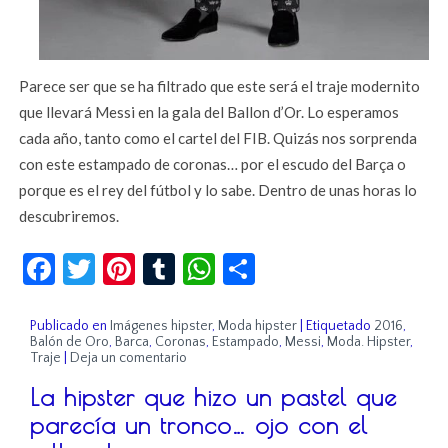
Parece ser que se ha filtrado que este será el traje modernito
que llevará Messi en la gala del Ballon d’Or. Lo esperamos
cada año, tanto como el cartel del FIB. Quizás nos sorprenda
con este estampado de coronas… por el escudo del Barça o
porque es el rey del fútbol y lo sabe. Dentro de unas horas lo
descubriremos.
Facebook
Twitter
Pinterest
Tumblr
WhatsApp
Compartir
Publicado en
Imágenes hipster
,
Moda hipster
|
Etiquetado
2016
,
Balón de Oro
,
Barca
,
Coronas
,
Estampado
,
Messi
,
Moda. Hipster
,
Traje
|
Deja un comentario
La hipster que hizo un pastel que
parecía un tronco… ojo con el