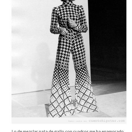
Lo de mezclar pata de gallo con cuadros me ha enamorado.