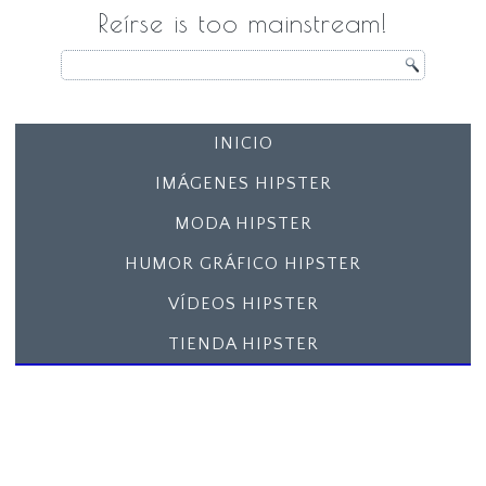
Reírse is too mainstream!
INICIO
IMÁGENES HIPSTER
MODA HIPSTER
HUMOR GRÁFICO HIPSTER
VÍDEOS HIPSTER
TIENDA HIPSTER