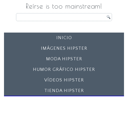
Reírse is too mainstream!
INICIO
IMÁGENES HIPSTER
MODA HIPSTER
HUMOR GRÁFICO HIPSTER
VÍDEOS HIPSTER
TIENDA HIPSTER