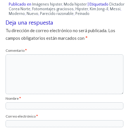
Publicado en
Imágenes hipster
,
Moda hipster
|
Etiquetado
Dictador
Corea Norte
,
Fotomontajes graciosos
,
Hipster
,
Kim Jong-il
,
Messi
,
Moderno
,
Nuevo
,
Parecido razonable
,
Peinado
Deja una respuesta
Tu dirección de correo electrónico no será publicada.
Los
campos obligatorios están marcados con
*
Comentario
*
Nombre
*
Correo electrónico
*