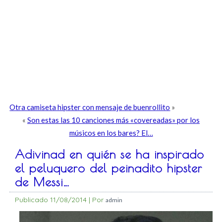
Otra camiseta hipster con mensaje de buenrollito
»
«
Son estas las 10 canciones más «covereadas» por los
músicos en los bares? El…
Adivinad en quién se ha inspirado
el peluquero del peinadito hipster
de Messi…
Publicado
11/08/2014
|
Por
admin