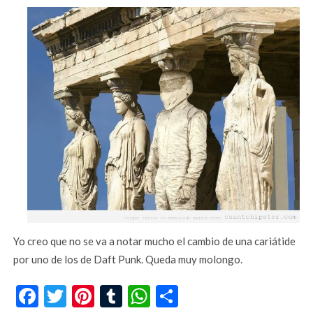
Yo creo que no se va a notar mucho el cambio de una cariátide
por uno de los de Daft Punk. Queda muy molongo.
Facebook
Twitter
Pinterest
Tumblr
WhatsApp
Compartir