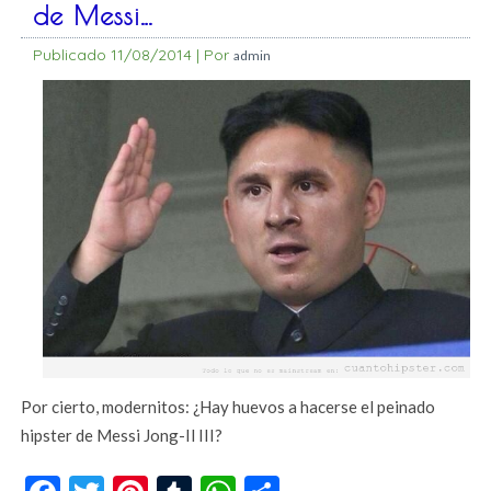
de Messi…
Publicado
11/08/2014
|
Por
admin
Por cierto, modernitos: ¿Hay huevos a hacerse el peinado
hipster de Messi Jong-Il III?
Facebook
Twitter
Pinterest
Tumblr
WhatsApp
Compartir