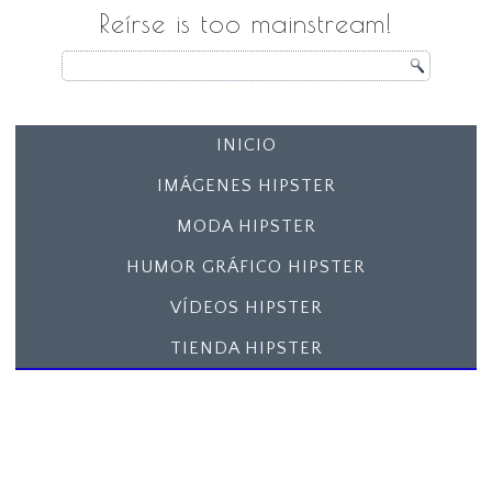
Reírse is too mainstream!
INICIO
IMÁGENES HIPSTER
MODA HIPSTER
HUMOR GRÁFICO HIPSTER
VÍDEOS HIPSTER
TIENDA HIPSTER