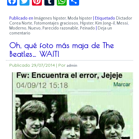
Publicado en
Imágenes hipster
,
Moda hipster
|
Etiquetado
Dictador
Corea Norte
,
Fotomontajes graciosos
,
Hipster
,
Kim Jong-il
,
Messi
,
Moderno
,
Nuevo
,
Parecido razonable
,
Peinado
|
Deja un
comentario
Oh, qué foto más maja de The
Beatles… WAIT!
Publicado
29/07/2014
|
Por
admin