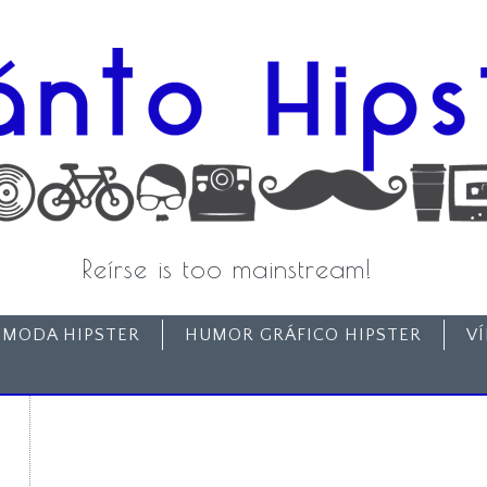
Reírse is too mainstream!
MODA HIPSTER
HUMOR GRÁFICO HIPSTER
V