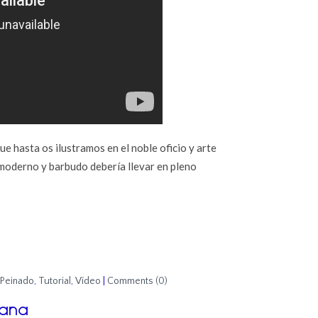
ue hasta os ilustramos en el noble oficio y arte
, moderno y barbudo debería llevar en pleno
Peinado
,
Tutorial
,
Vídeo
|
Comments (0)
mana