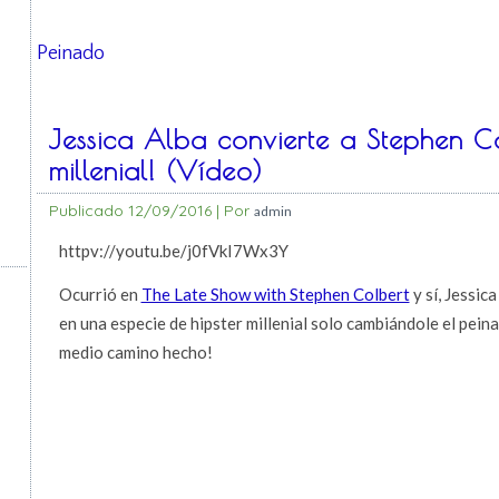
Peinado
Jessica Alba convierte a Stephen Co
millenial! (Vídeo)
Publicado
12/09/2016
|
Por
admin
httpv://youtu.be/j0fVkI7Wx3Y
Ocurrió en
The Late Show with Stephen Colbert
y sí, Jessic
en una especie de hipster millenial solo cambiándole el peina
medio camino hecho!