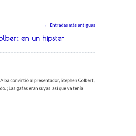
←
Entradas más antiguas
lbert en un hipster
a Alba convirtió al presentador, Stephen Colbert,
do. ¡Las gafas eran suyas, así que ya tenía