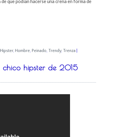
 de que podían hacerse una crena en forma de
Hipster
,
Hombre
,
Peinado
,
Trendy
,
Trenza
|
e chico hipster de 2015