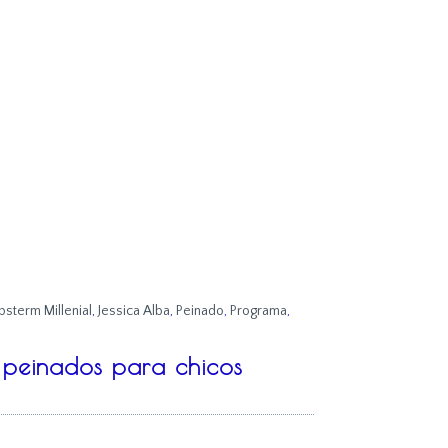
psterm Millenial
,
Jessica Alba
,
Peinado
,
Programa
,
 peinados para chicos