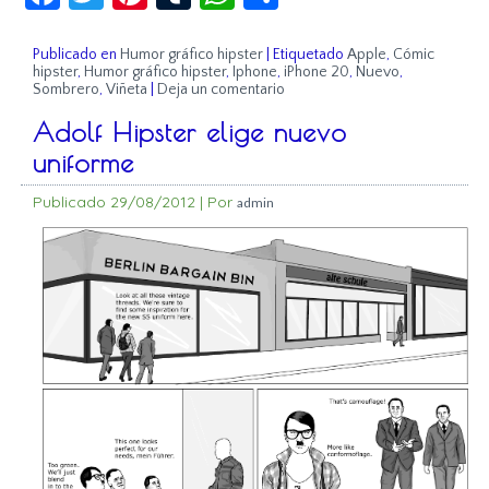
Publicado en
Humor gráfico hipster
|
Etiquetado
Apple
,
Cómic
hipster
,
Humor gráfico hipster
,
Iphone
,
iPhone 20
,
Nuevo
,
Sombrero
,
Viñeta
|
Deja un comentario
Adolf Hipster elige nuevo
uniforme
Publicado
29/08/2012
|
Por
admin