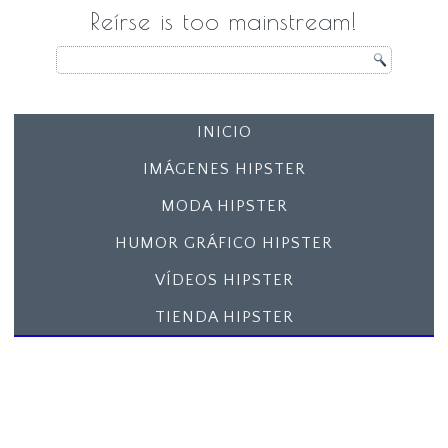
Reírse is too mainstream!
INICIO
IMÁGENES HIPSTER
MODA HIPSTER
HUMOR GRÁFICO HIPSTER
VÍDEOS HIPSTER
TIENDA HIPSTER