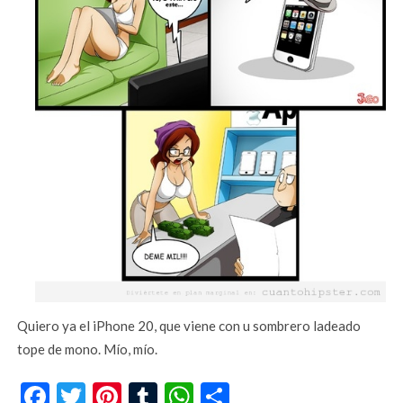
Quiero ya el iPhone 20, que viene con u sombrero ladeado
tope de mono. Mío, mío.
Facebook
Twitter
Pinterest
Tumblr
WhatsApp
Compartir