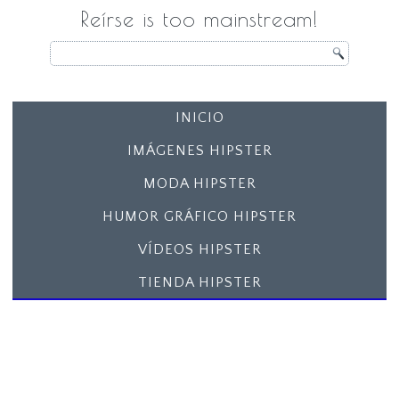
Reírse is too mainstream!
INICIO
IMÁGENES HIPSTER
MODA HIPSTER
HUMOR GRÁFICO HIPSTER
VÍDEOS HIPSTER
TIENDA HIPSTER