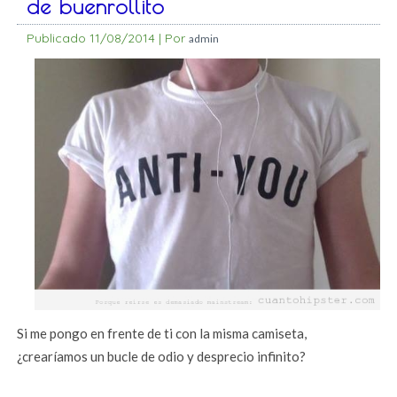
de buenrollito
Publicado
11/08/2014
|
Por
admin
Si me pongo en frente de ti con la misma camiseta,
¿crearíamos un bucle de odio y desprecio infinito?