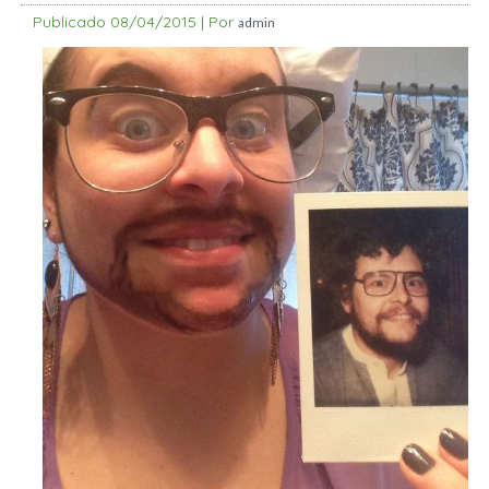
Publicado
08/04/2015
|
Por
admin