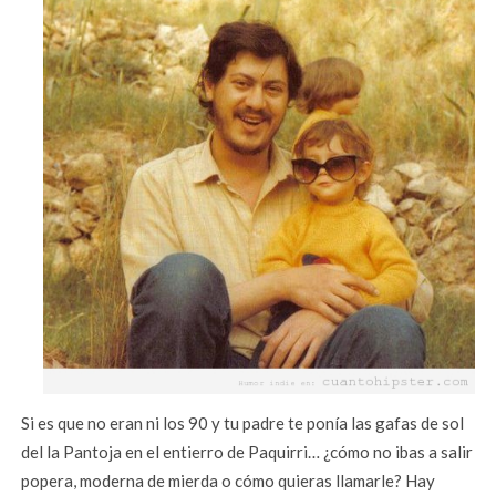
Si es que no eran ni los 90 y tu padre te ponía las gafas de sol
del la Pantoja en el entierro de Paquirri… ¿cómo no ibas a salir
popera, moderna de mierda o cómo quieras llamarle? Hay