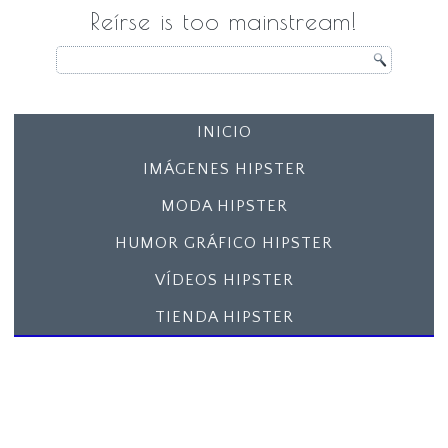
Reírse is too mainstream!
INICIO
IMÁGENES HIPSTER
MODA HIPSTER
HUMOR GRÁFICO HIPSTER
VÍDEOS HIPSTER
TIENDA HIPSTER