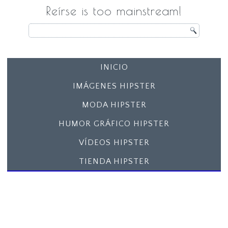
Reírse is too mainstream!
INICIO
IMÁGENES HIPSTER
MODA HIPSTER
HUMOR GRÁFICO HIPSTER
VÍDEOS HIPSTER
TIENDA HIPSTER