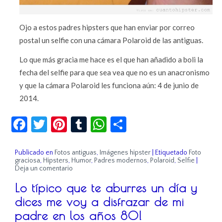
Ojo a estos padres hipsters que han enviar por correo
postal un selfie con una cámara Polaroid de las antiguas.
Lo que más gracia me hace es el que han añadido a boli la
fecha del selfie para que sea vea que no es un anacronismo
y que la cámara Polaroid les funciona aún: 4 de junio de
2014.
Facebook
Twitter
Pinterest
Tumblr
WhatsApp
Compartir
Publicado en
Fotos antiguas
,
Imágenes hipster
|
Etiquetado
Foto
graciosa
,
Hipsters
,
Humor
,
Padres modernos
,
Polaroid
,
Selfie
|
Deja un comentario
Lo típico que te aburres un día y
dices me voy a disfrazar de mi
padre en los años 80!