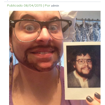
Publicado
08/04/2015
|
Por
admin