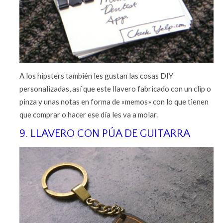
A los hipsters también les gustan las cosas DIY
personalizadas, así que este llavero fabricado con un clip o
pinza y unas notas en forma de «memos» con lo que tienen
que comprar o hacer ese día les va a molar.
9. LLAVERO CON PÚA DE GUITARRA