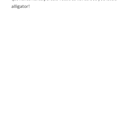
alligator!