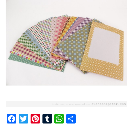
Facebook
Twitter
Pinterest
Tumblr
WhatsApp
Compartir