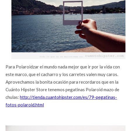
Para Polaroidzar el mundo nada mejor que ir por la vida con
este marco, que el cacharro y los carretes valen muy caros.
Aprovechamos la bonita ocasión para recordaros que en la
Cuánto Hipster Store tenemos pegatinas Polaroid mazo de
chulas:
http://tienda.cuantohipster.com/es/79-pegatinas-
fotos-polaroid.html