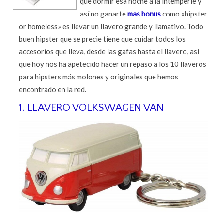
que dormir esa noche a la intemperie y
así no ganarte
mas bonus
como «hipster
or homeless» es llevar un llavero grande y llamativo. Todo
buen hipster que se precie tiene que cuidar todos los
accesorios que lleva, desde las gafas hasta el llavero, así
que hoy nos ha apetecido hacer un repaso a los 10 llaveros
para hipsters más molones y originales que hemos
encontrado en la red.
1. LLAVERO VOLKSWAGEN VAN