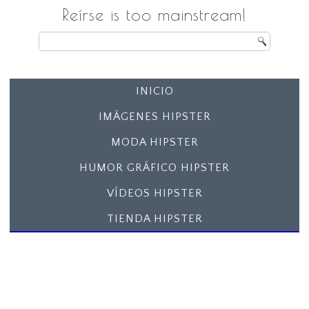
Reírse is too mainstream!
INICIO
IMÁGENES HIPSTER
MODA HIPSTER
HUMOR GRÁFICO HIPSTER
VÍDEOS HIPSTER
TIENDA HIPSTER