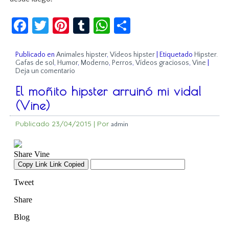
Facebook
Twitter
Pinterest
Tumblr
WhatsApp
Compartir
Publicado en
Animales hipster
,
Vídeos hipster
|
Etiquetado
Hipster.
Gafas de sol
,
Humor
,
Moderno
,
Perros
,
Vídeos graciosos
,
Vine
|
Deja un comentario
El moñito hipster arruinó mi vida!
(Vine)
Publicado
23/04/2015
|
Por
admin