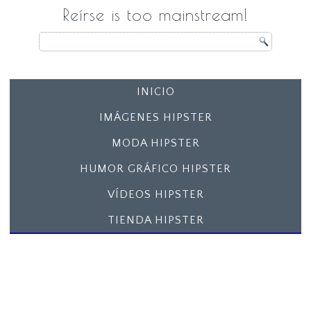
Reírse is too mainstream!
INICIO
IMÁGENES HIPSTER
MODA HIPSTER
HUMOR GRÁFICO HIPSTER
VÍDEOS HIPSTER
TIENDA HIPSTER