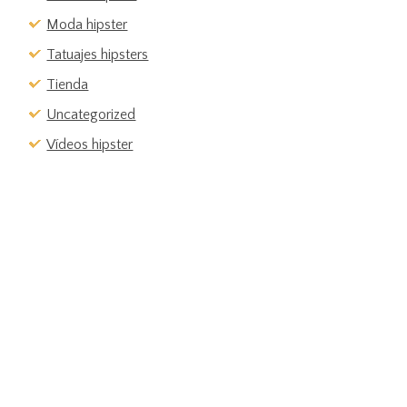
Moda hipster
Tatuajes hipsters
Tienda
Uncategorized
Vídeos hipster