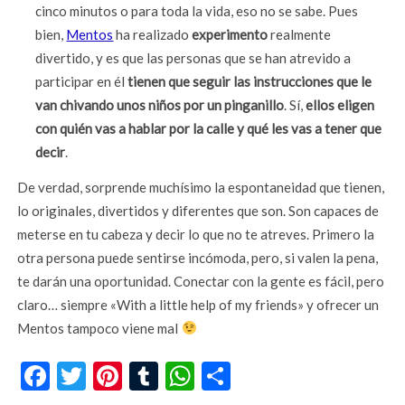
cinco minutos o para toda la vida, eso no se sabe. Pues
bien,
Mentos
ha realizado
experimento
realmente
divertido, y es que las personas que se han atrevido a
participar en él
tienen que seguir las instrucciones que le
van chivando unos niños por un pinganillo
. Sí,
ellos eligen
con quién vas a hablar por la calle y qué les vas a tener que
decir
.
De verdad, sorprende muchísimo la espontaneidad que tienen,
lo originales, divertidos y diferentes que son. Son capaces de
meterse en tu cabeza y decir lo que no te atreves. Primero la
otra persona puede sentirse incómoda, pero, si valen la pena,
te darán una oportunidad. Conectar con la gente es fácil, pero
claro… siempre «With a little help of my friends» y ofrecer un
Mentos tampoco viene mal
Facebook
Twitter
Pinterest
Tumblr
WhatsApp
Compartir