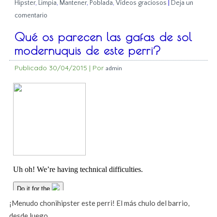
Hipster
,
Limpia
,
Mantener
,
Poblada
,
Vídeos graciosos
|
Deja un
comentario
Qué os parecen las gafas de sol
modernuquis de este perri?
Publicado
30/04/2015
|
Por
admin
¡Menudo chonihipster este perri! El más chulo del barrio,
desde luego.