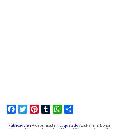
Facebook
Twitter
Pinterest
Tumblr
WhatsApp
Compartir
Publicado en
Vídeos hipster
|
Etiquetado
Australiana
,
Bondi