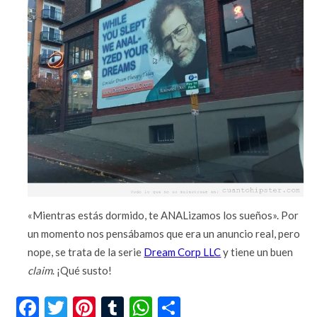
«Mientras estás dormido, te ANALizamos los sueños». Por
un momento nos pensábamos que era un anuncio real, pero
nope, se trata de la serie
Dream Corp LLC
y tiene un buen
claim
. ¡Qué susto!
Facebook
Twitter
Pinterest
Tumblr
WhatsApp
Compartir