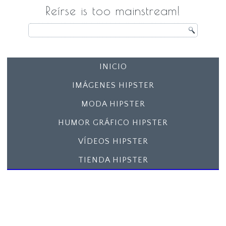
Reírse is too mainstream!
INICIO
IMÁGENES HIPSTER
MODA HIPSTER
HUMOR GRÁFICO HIPSTER
VÍDEOS HIPSTER
TIENDA HIPSTER