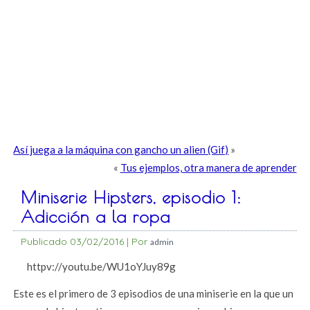
Así juega a la máquina con gancho un alien (Gif)
»
«
Tus ejemplos, otra manera de aprender
Miniserie Hipsters, episodio 1:
Adicción a la ropa
Publicado
03/02/2016
|
Por
admin
httpv://youtu.be/WU1oYJuy89g
Este es el primero de 3 episodios de una miniserie en la que un