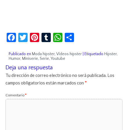
Facebook
Twitter
Pinterest
Tumblr
WhatsApp
Compartir
Publicado en
Moda hipster
,
Vídeos hipster
|
Etiquetado
Hipster
,
Humor
,
Miniserie
,
Serie
,
Youtube
Deja una respuesta
Tu dirección de correo electrónico no será publicada.
Los
campos obligatorios están marcados con
*
Comentario
*