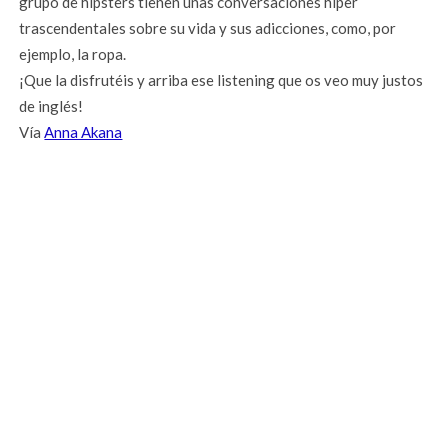
grupo de hipsters tienen unas conversaciones hiper
trascendentales sobre su vida y sus adicciones, como, por
ejemplo, la ropa.
¡Que la disfrutéis y arriba ese listening que os veo muy justos
de inglés!
Vía
Anna Akana