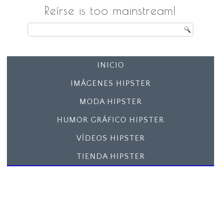
Reírse is too mainstream!
INICIO
IMÁGENES HIPSTER
MODA HIPSTER
HUMOR GRÁFICO HIPSTER
VÍDEOS HIPSTER
TIENDA HIPSTER