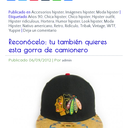
Publicado en
Accesorios hipster
,
Imágenes hipster
,
Moda hipster
|
Etiquetado
Años 90
,
Chica hipster
,
Chico hipster
,
Hipster outfit
,
Hipster ridiculous
,
Hortera
,
Humor hipster
,
Look hipster
,
Moda
Hipster
,
Nativo americano
,
Retro
,
Ridículo
,
Tribak
,
Vintage
,
WTF
,
Yuppie
|
Deja un comentario
Reconócelo: tu también quieres
esta gorra de camionero
Publicado
06/09/2012
|
Por
admin