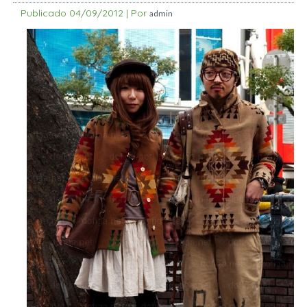
Publicado
04/09/2012
|
Por
admin