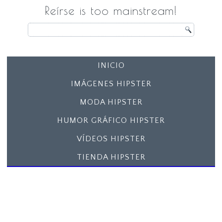
Reírse is too mainstream!
INICIO
IMÁGENES HIPSTER
MODA HIPSTER
HUMOR GRÁFICO HIPSTER
VÍDEOS HIPSTER
TIENDA HIPSTER