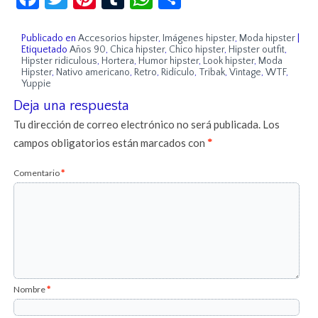
Publicado en
Accesorios hipster
,
Imágenes hipster
,
Moda hipster
|
Etiquetado
Años 90
,
Chica hipster
,
Chico hipster
,
Hipster outfit
,
Hipster ridiculous
,
Hortera
,
Humor hipster
,
Look hipster
,
Moda
Hipster
,
Nativo americano
,
Retro
,
Ridículo
,
Tribak
,
Vintage
,
WTF
,
Yuppie
Deja una respuesta
Tu dirección de correo electrónico no será publicada.
Los
campos obligatorios están marcados con
*
Comentario
*
Nombre
*