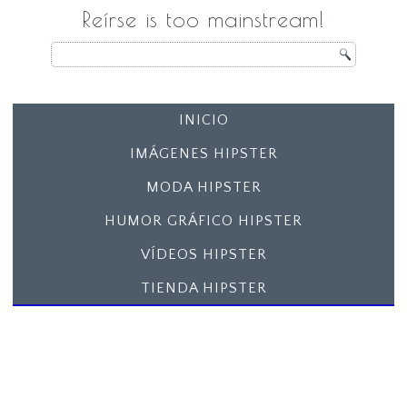
Reírse is too mainstream!
INICIO
IMÁGENES HIPSTER
MODA HIPSTER
HUMOR GRÁFICO HIPSTER
VÍDEOS HIPSTER
TIENDA HIPSTER