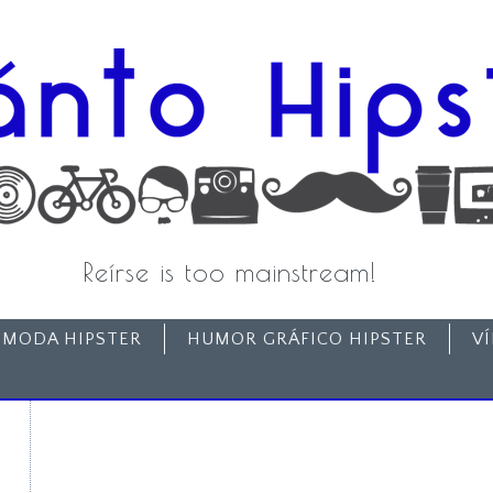
Reírse is too mainstream!
MODA HIPSTER
HUMOR GRÁFICO HIPSTER
V