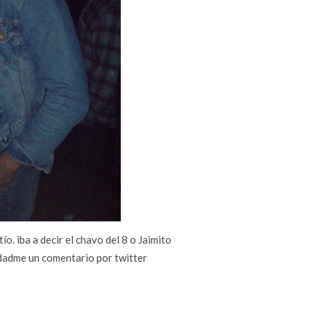
o. iba a decir el chavo del 8 o Jaimito
dadme un comentario por twitter