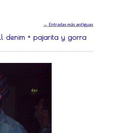
←
Entradas más antiguas
l denim + pajarita y gorra