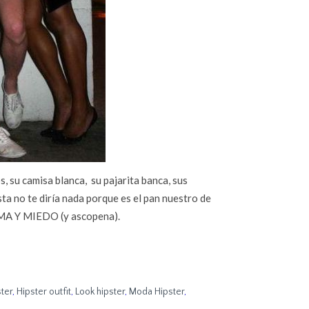
, su camisa blanca, su pajarita banca, sus
sta no te diría nada porque es el pan nuestro de
A Y MIEDO (y ascopena).
ter
,
Hipster outfit
,
Look hipster
,
Moda Hipster
,