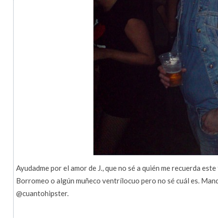
Ayudadme por el amor de J., que no sé a quién me recuerda este tí
Borromeo o algún muñeco ventrílocuo pero no sé cuál es. Man
@cuantohipster.