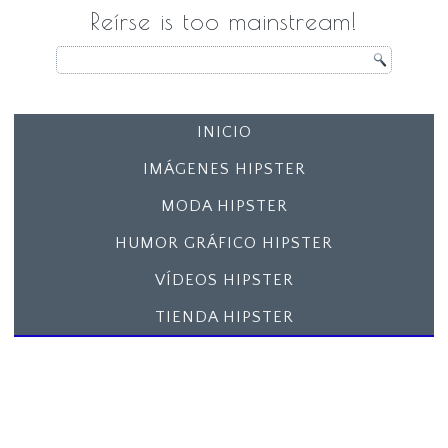
Reírse is too mainstream!
INICIO
IMÁGENES HIPSTER
MODA HIPSTER
HUMOR GRÁFICO HIPSTER
VÍDEOS HIPSTER
TIENDA HIPSTER