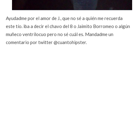
Ayudadme por el amor de J., que no sé a quién me recuerda
este tío. iba a decir el chavo del 8 o Jaimito Borromeo o algún
muñeco ventrílocuo pero no sé cuál es. Mandadme un
comentario por twitter @cuantohipster.