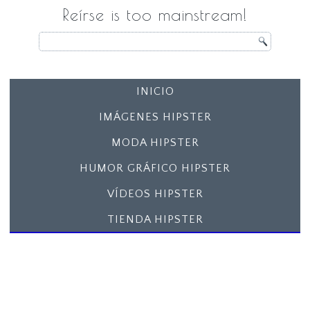
Reírse is too mainstream!
INICIO
IMÁGENES HIPSTER
MODA HIPSTER
HUMOR GRÁFICO HIPSTER
VÍDEOS HIPSTER
TIENDA HIPSTER