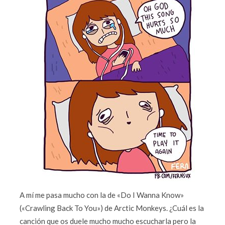
A mí me pasa mucho con la de «Do I Wanna Know»
(«Crawling Back To You») de Arctic Monkeys. ¿Cuál es la
canción que os duele mucho mucho escucharla pero la