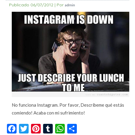
Publicado
06/07/2012
|
Por
admin
No funciona Instagram. Por favor, Descríbeme qué estás
comiendo! Acaba con mi sufrimiento!
Facebook
Twitter
Pinterest
Tumblr
WhatsApp
Compartir