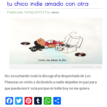
tu chico indie amado con otra
Publicado
13/06/2013
|
Por
admin
Así, escuchando toda la discografía despechada de Los
Planetas en vinilo y diciéndole a nadie dejadme en paz para
que pueda morir sola porque mi indie boy no me quiere.
Facebook
Twitter
Pinterest
Tumblr
WhatsApp
Compartir