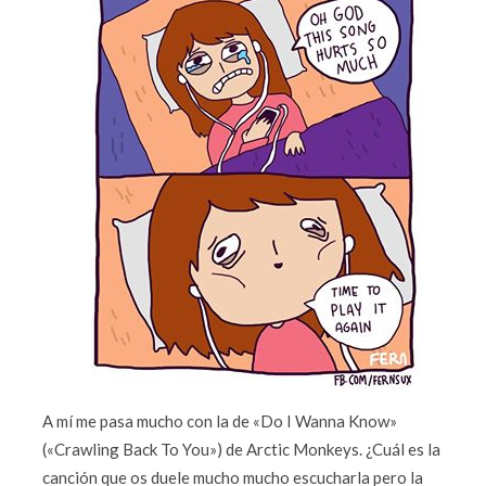
A mí me pasa mucho con la de «Do I Wanna Know»
(«Crawling Back To You») de Arctic Monkeys. ¿Cuál es la
canción que os duele mucho mucho escucharla pero la