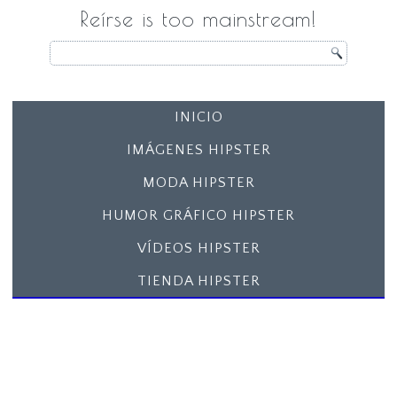
Reírse is too mainstream!
INICIO
IMÁGENES HIPSTER
MODA HIPSTER
HUMOR GRÁFICO HIPSTER
VÍDEOS HIPSTER
TIENDA HIPSTER