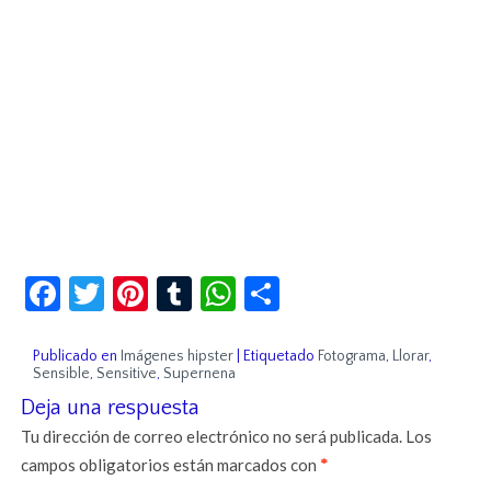
Facebook
Twitter
Pinterest
Tumblr
WhatsApp
Compartir
Publicado en
Imágenes hipster
|
Etiquetado
Fotograma
,
Llorar
,
Sensible
,
Sensitive
,
Supernena
Deja una respuesta
Tu dirección de correo electrónico no será publicada.
Los
campos obligatorios están marcados con
*