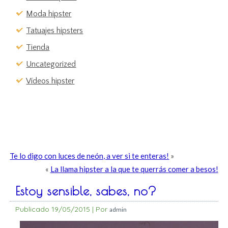
Moda hipster
Tatuajes hipsters
Tienda
Uncategorized
Vídeos hipster
Te lo digo con luces de neón, a ver si te enteras!
»
«
La llama hipster a la que te querrás comer a besos!
Estoy sensible, sabes, no?
Publicado
19/05/2015
|
Por
admin