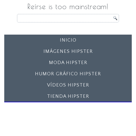
Reírse is too mainstream!
INICIO
IMÁGENES HIPSTER
MODA HIPSTER
HUMOR GRÁFICO HIPSTER
VÍDEOS HIPSTER
TIENDA HIPSTER