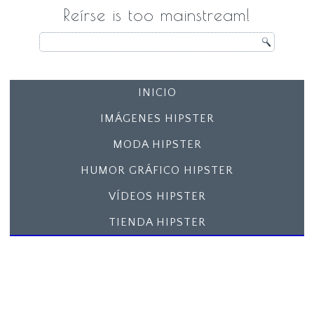
Reírse is too mainstream!
INICIO
IMÁGENES HIPSTER
MODA HIPSTER
HUMOR GRÁFICO HIPSTER
VÍDEOS HIPSTER
TIENDA HIPSTER