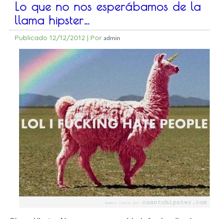
Lo que no nos esperábamos de la
llama hipster…
Publicado
12/12/2012
|
Por
admin