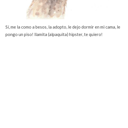
Sí, me la como a besos, la adopto, le dejo dormir en mi cama, le
pongo un piso! llamita (alpaquita) hipster, te quiero!