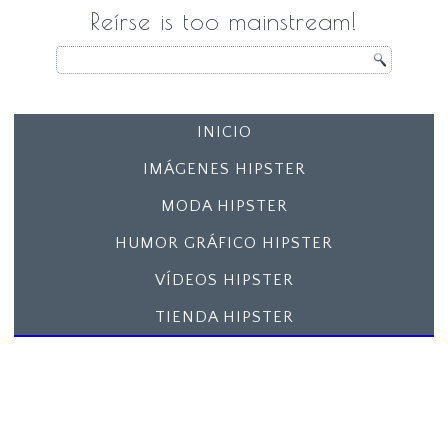
Reírse is too mainstream!
INICIO
IMÁGENES HIPSTER
MODA HIPSTER
HUMOR GRÁFICO HIPSTER
VÍDEOS HIPSTER
TIENDA HIPSTER