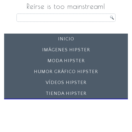
Reírse is too mainstream!
INICIO
IMÁGENES HIPSTER
MODA HIPSTER
HUMOR GRÁFICO HIPSTER
VÍDEOS HIPSTER
TIENDA HIPSTER