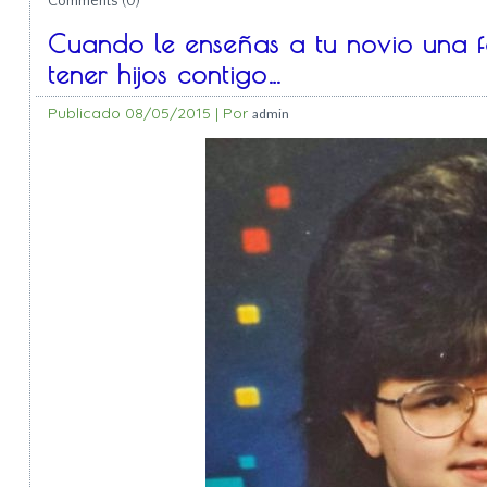
Comments (0)
Cuando le enseñas a tu novio una f
tener hijos contigo…
Publicado
08/05/2015
|
Por
admin