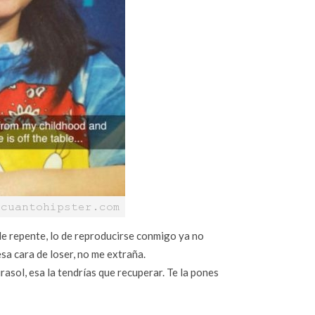
 de repente, lo de reproducirse conmigo ya no
esa cara de loser, no me extraña.
irasol, esa la tendrías que recuperar. Te la pones