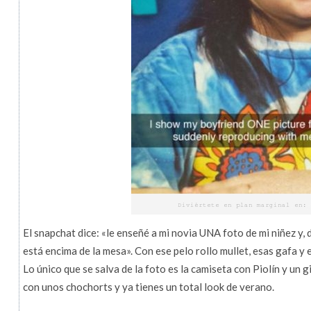
El snapchat dice: «le enseñé a mi novia UNA foto de mi niñez y,
está encima de la mesa». Con ese pelo rollo mullet, esas gafa y 
Lo único que se salva de la foto es la camiseta con Piolín y un g
con unos chochorts y ya tienes un total look de verano.