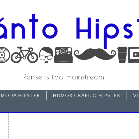
Reírse is too mainstream!
MODA HIPSTER
HUMOR GRÁFICO HIPSTER
V