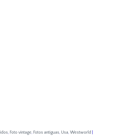
idos
,
Foto vintage
,
Fotos antiguas
,
Usa
,
Westworld
|