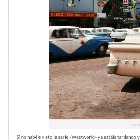
Si no habéis visto la serie «Westworld» ya estáis tardando y