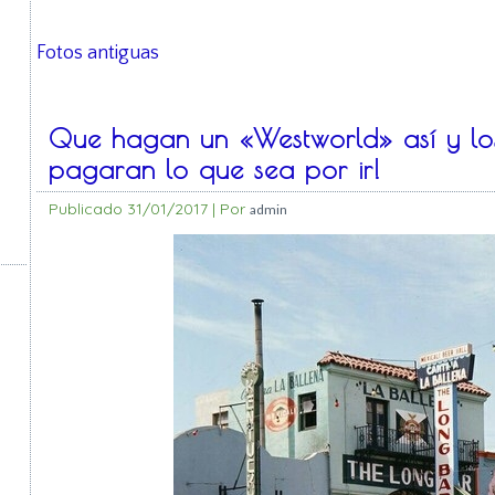
Fotos antiguas
Que hagan un «Westworld» así y los
pagaran lo que sea por ir!
Publicado
31/01/2017
|
Por
admin