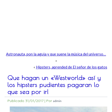
Astronauta, pon la aguja y que suene la música del universo…
»
«
Hipsters, aprended de El señor de los gatos
Que hagan un «Westworld» así y
los hipsters pudientes pagaran lo
que sea por ir!
Publicado
31/01/2017
|
Por
admin