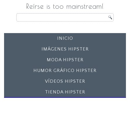
Reírse is too mainstream!
INICIO
IMÁGENES HIPSTER
MODA HIPSTER
HUMOR GRÁFICO HIPSTER
VÍDEOS HIPSTER
TIENDA HIPSTER