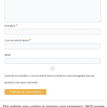
Nombre
*
Correo electrónico
*
Web
Guarda mi nombre, correo electrónico y web en este navegador para la
próxima vez que comente.
This website uses cookies to improve your experience. We'll assume