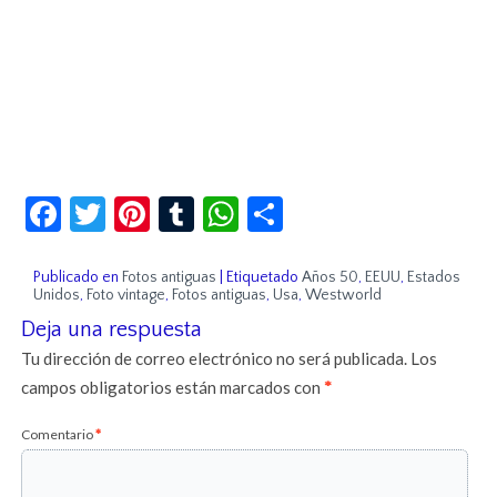
Facebook
Twitter
Pinterest
Tumblr
WhatsApp
Compartir
Publicado en
Fotos antiguas
|
Etiquetado
Años 50
,
EEUU
,
Estados
Unidos
,
Foto vintage
,
Fotos antiguas
,
Usa
,
Westworld
Deja una respuesta
Tu dirección de correo electrónico no será publicada.
Los
campos obligatorios están marcados con
*
Comentario
*