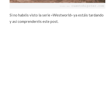
Si no habéis visto la serie «Westworld» ya estáis tardando
y así comprenderéis este post.