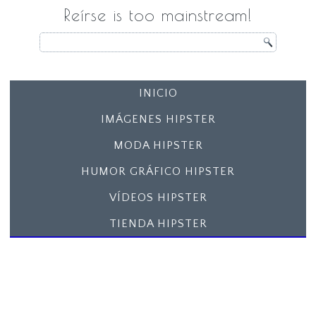
Reírse is too mainstream!
INICIO
IMÁGENES HIPSTER
MODA HIPSTER
HUMOR GRÁFICO HIPSTER
VÍDEOS HIPSTER
TIENDA HIPSTER