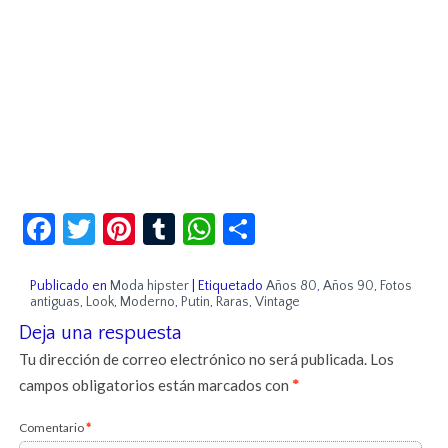
Facebook
Twitter
Pinterest
Tumblr
WhatsApp
Compartir
Publicado en
Moda hipster
|
Etiquetado
Años 80
,
Años 90
,
Fotos
antiguas
,
Look
,
Moderno
,
Putin
,
Raras
,
Vintage
Deja una respuesta
Tu dirección de correo electrónico no será publicada.
Los
campos obligatorios están marcados con
*
Comentario
*