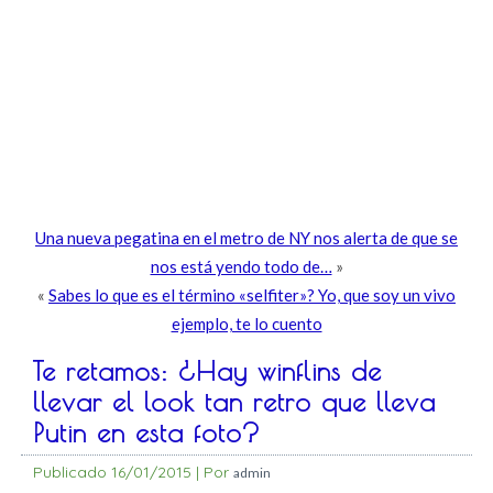
Una nueva pegatina en el metro de NY nos alerta de que se
nos está yendo todo de…
»
«
Sabes lo que es el término «selfiter»? Yo, que soy un vivo
ejemplo, te lo cuento
Te retamos: ¿Hay winflins de
llevar el look tan retro que lleva
Putin en esta foto?
Publicado
16/01/2015
|
Por
admin