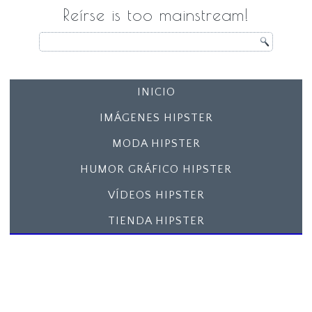
Reírse is too mainstream!
INICIO
IMÁGENES HIPSTER
MODA HIPSTER
HUMOR GRÁFICO HIPSTER
VÍDEOS HIPSTER
TIENDA HIPSTER