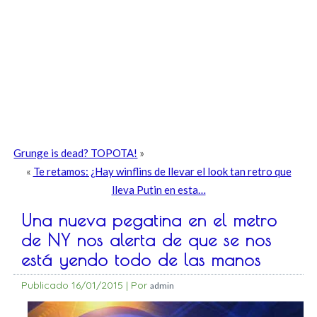
Grunge is dead? TOPOTA!
»
«
Te retamos: ¿Hay winflins de llevar el look tan retro que
lleva Putin en esta…
Una nueva pegatina en el metro
de NY nos alerta de que se nos
está yendo todo de las manos
Publicado
16/01/2015
|
Por
admin