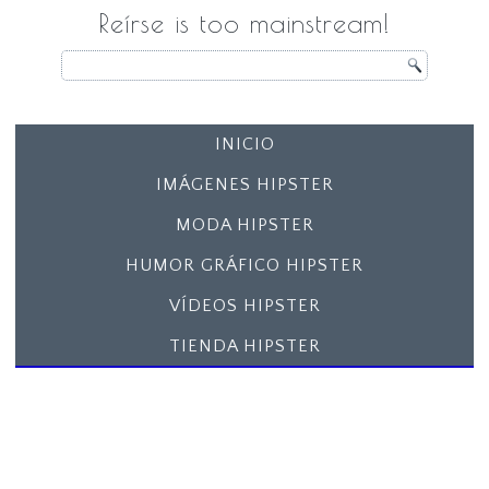
Reírse is too mainstream!
INICIO
IMÁGENES HIPSTER
MODA HIPSTER
HUMOR GRÁFICO HIPSTER
VÍDEOS HIPSTER
TIENDA HIPSTER