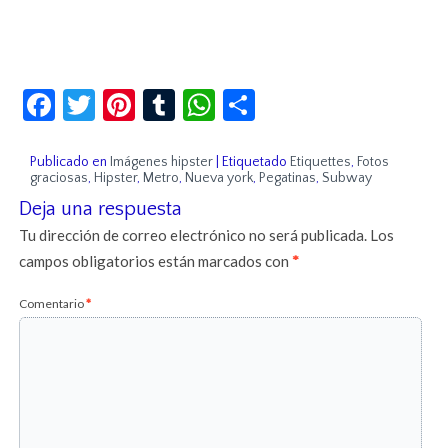
Facebook
Twitter
Pinterest
Tumblr
WhatsApp
Compartir
Publicado en
Imágenes hipster
|
Etiquetado
Etiquettes
,
Fotos
graciosas
,
Hipster
,
Metro
,
Nueva york
,
Pegatinas
,
Subway
Deja una respuesta
Tu dirección de correo electrónico no será publicada.
Los
campos obligatorios están marcados con
*
Comentario
*