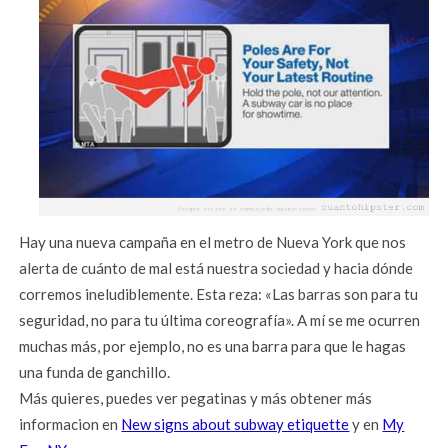
Hay una nueva campaña en el metro de Nueva York que nos
alerta de cuánto de mal está nuestra sociedad y hacia dónde
corremos ineludiblemente. Esta reza: «Las barras son para tu
seguridad, no para tu última coreografía». A mí se me ocurren
muchas más, por ejemplo, no es una barra para que le hagas
una funda de ganchillo.
Más quieres, puedes ver pegatinas y más obtener más
informacion en
New signs about subway etiquette
y en
My