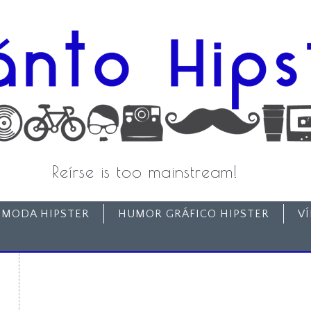
Reírse is too mainstream!
MODA HIPSTER
HUMOR GRÁFICO HIPSTER
V