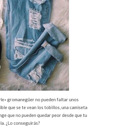
tyle» gromanegüer no pueden faltar unos
ble que se te vean los tobillos, una camiseta
nge que no pueden quedar peor desde que tu
ila. ¿Lo conseguirás?