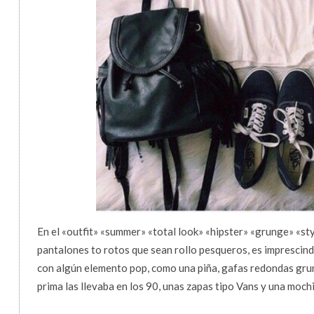
En el «outfit» «summer» «total look» «hipster» «grunge» «s
pantalones to rotos que sean rollo pesqueros, es imprescindi
con algún elemento pop, como una piña, gafas redondas gru
prima las llevaba en los 90, unas zapas tipo Vans y una moch