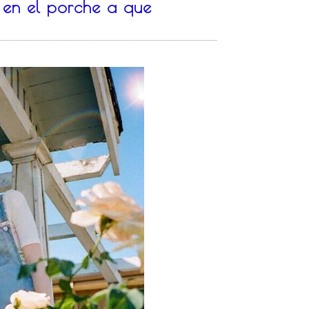
 en el porche a que