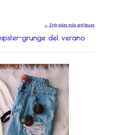
←
Entradas más antiguas
 hipster-grunge del verano