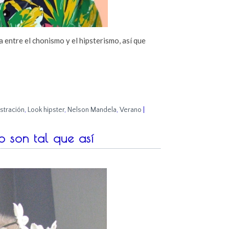
a entre el chonismo y el hipsterismo, así que
ustración
,
Look hipster
,
Nelson Mandela
,
Verano
|
o son tal que así