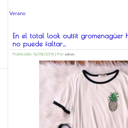
Verano
En el total look outfit gromenagüer
no puede faltar…
Publicado
16/08/2016
|
Por
admin