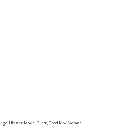
unge
,
Hipster
,
Moda
,
Outfit
,
Total look
,
Verano
|