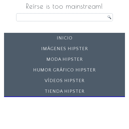
Reírse is too mainstream!
INICIO
IMÁGENES HIPSTER
MODA HIPSTER
HUMOR GRÁFICO HIPSTER
VÍDEOS HIPSTER
TIENDA HIPSTER