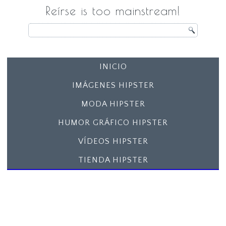
Reírse is too mainstream!
INICIO
IMÁGENES HIPSTER
MODA HIPSTER
HUMOR GRÁFICO HIPSTER
VÍDEOS HIPSTER
TIENDA HIPSTER