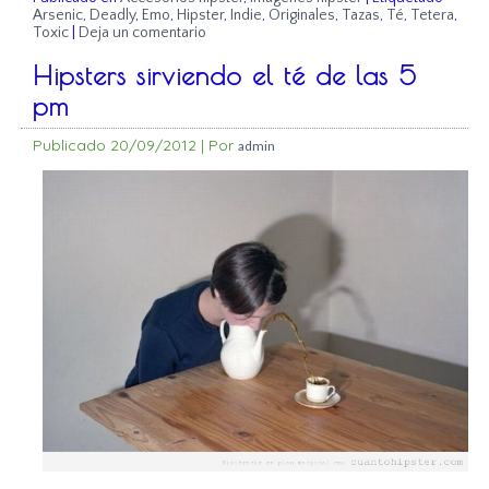
Arsenic
,
Deadly
,
Emo
,
Hipster
,
Indie
,
Originales
,
Tazas
,
Té
,
Tetera
,
Toxic
|
Deja un comentario
Hipsters sirviendo el té de las 5
pm
Publicado
20/09/2012
|
Por
admin