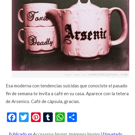
Esa moderna con tendencias suicidas que conociste el pasado
fin de semana te invita a café en su casa. Aparece con la tetera
de Arsenico. Café de cápsula, gracias.
Facebook
Twitter
Pinterest
Tumblr
WhatsApp
Compartir
Publicado en
Accesorios hipster
,
Imágenes hipster
|
Etiquetado