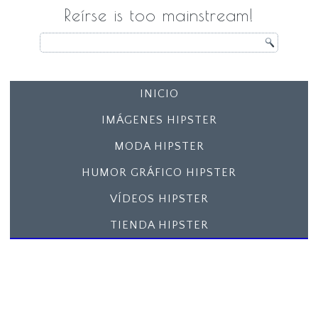
Reírse is too mainstream!
INICIO
IMÁGENES HIPSTER
MODA HIPSTER
HUMOR GRÁFICO HIPSTER
VÍDEOS HIPSTER
TIENDA HIPSTER