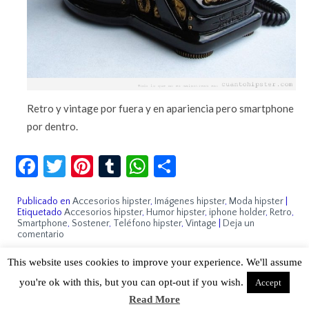
Retro y vintage por fuera y en apariencia pero smartphone
por dentro.
Facebook
Twitter
Pinterest
Tumblr
WhatsApp
Compartir
Publicado en
Accesorios hipster
,
Imágenes hipster
,
Moda hipster
|
Etiquetado
Accesorios hipster
,
Humor hipster
,
iphone holder
,
Retro
,
Smartphone
,
Sostener
,
Teléfono hipster
,
Vintage
|
Deja un
comentario
This website uses cookies to improve your experience. We'll assume
you're ok with this, but you can opt-out if you wish.
Accept
Read More