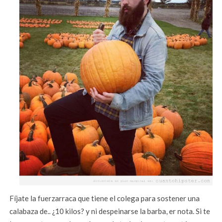
Fíjate la fuerzarraca que tiene el colega para sostener una
calabaza de.. ¿10 kilos? y ni despeinarse la barba, er nota. Si te