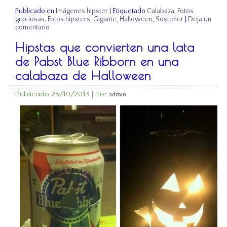
Publicado en
Imágenes hipster
|
Etiquetado
Calabaza
,
Fotos
graciosas
,
Fotos hipsters
,
Gigante
,
Halloween
,
Sostener
|
Deja un
comentario
Hipstas que convierten una lata
de Pabst Blue Ribborn en una
calabaza de Halloween
Publicado
25/10/2013
|
Por
admin