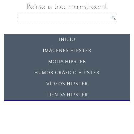
Reírse is too mainstream!
INICIO
IMÁGENES HIPSTER
MODA HIPSTER
HUMOR GRÁFICO HIPSTER
VÍDEOS HIPSTER
TIENDA HIPSTER