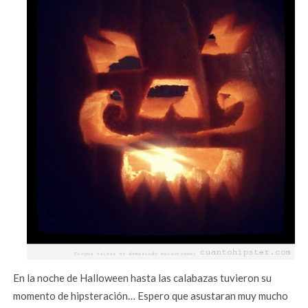
En la noche de Halloween hasta las calabazas tuvieron su
momento de hipsteración… Espero que asustaran muy mucho