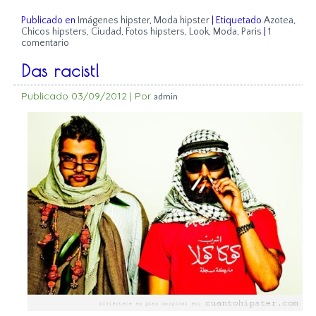
Publicado en
Imágenes hipster
,
Moda hipster
|
Etiquetado
Azotea
,
Chicos hipsters
,
Ciudad
,
Fotos hipsters
,
Look
,
Moda
,
Paris
|
1
comentario
Das racist!
Publicado
03/09/2012
|
Por
admin