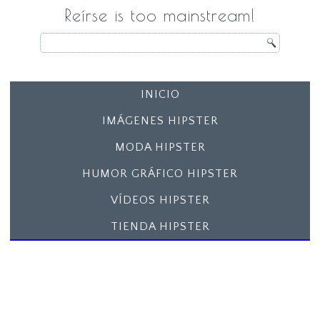
Reírse is too mainstream!
INICIO
IMÁGENES HIPSTER
MODA HIPSTER
HUMOR GRÁFICO HIPSTER
VÍDEOS HIPSTER
TIENDA HIPSTER