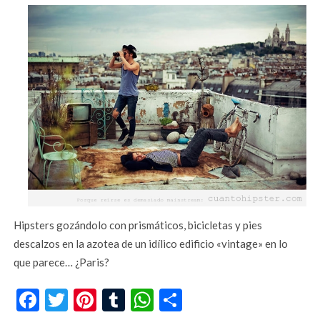
Hipsters gozándolo con prismáticos, bicicletas y pies
descalzos en la azotea de un idílico edificio «vintage» en lo
que parece… ¿Paris?
Facebook
Twitter
Pinterest
Tumblr
WhatsApp
Compartir