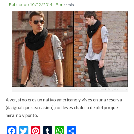
Publicado
10/12/2014
|
Por
admin
A ver, si no eres un nativo americano y vives en una reserva
(da igual que sea casino), no lleves chaleco de piel porque
mira, no y punto.
Facebook
Twitter
Pinterest
Tumblr
WhatsApp
Compartir