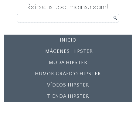
Reírse is too mainstream!
INICIO
IMÁGENES HIPSTER
MODA HIPSTER
HUMOR GRÁFICO HIPSTER
VÍDEOS HIPSTER
TIENDA HIPSTER