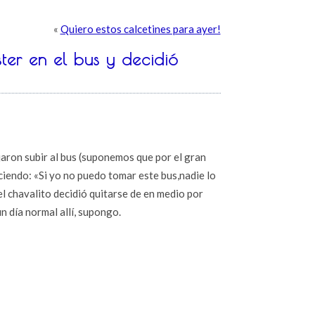
«
Quiero estos calcetines para ayer!
ter en el bus y decidió
ejaron subir al bus (suponemos que por el gran
iendo: «Si yo no puedo tomar este bus,nadie lo
el chavalito decidió quitarse de en medio por
n día normal allí, supongo.