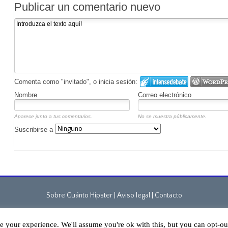
Publicar un comentario nuevo
Comenta como "invitado", o inicia sesión:
Nombre
Correo electrónico
Aparece junto a tus comentarios.
No se muestra públicamente.
Suscribirse a
Sobre Cuánto Hipster | Aviso legal |
Contacto
Cuánto Hipster © 2015. Todos los derechos reservados
e your experience. We'll assume you're ok with this, but you can opt-out