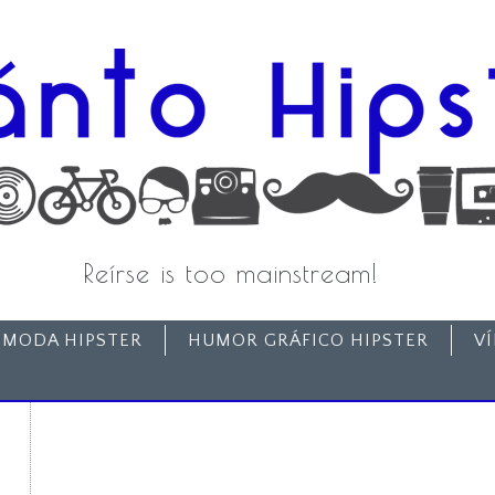
Reírse is too mainstream!
MODA HIPSTER
HUMOR GRÁFICO HIPSTER
V