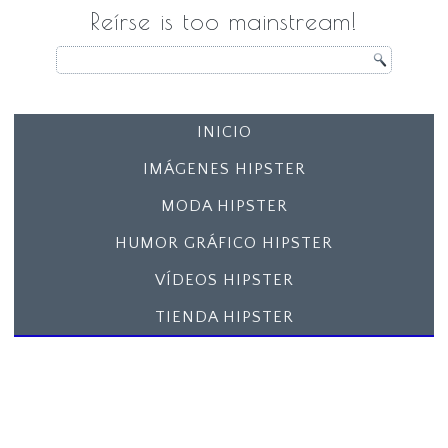
Reírse is too mainstream!
INICIO
IMÁGENES HIPSTER
MODA HIPSTER
HUMOR GRÁFICO HIPSTER
VÍDEOS HIPSTER
TIENDA HIPSTER