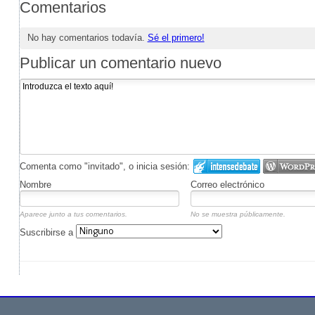
Comentarios
No hay comentarios todavía.
Sé el primero!
Publicar un comentario nuevo
Comenta como "invitado", o inicia sesión:
Nombre
Correo electrónico
Aparece junto a tus comentarios.
No se muestra públicamente.
Suscribirse a