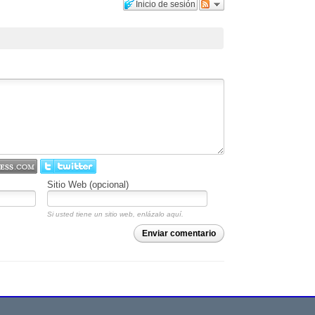
Inicio de sesión
Sitio Web (opcional)
Si usted tiene un sitio web, enlázalo aquí.
Enviar comentario