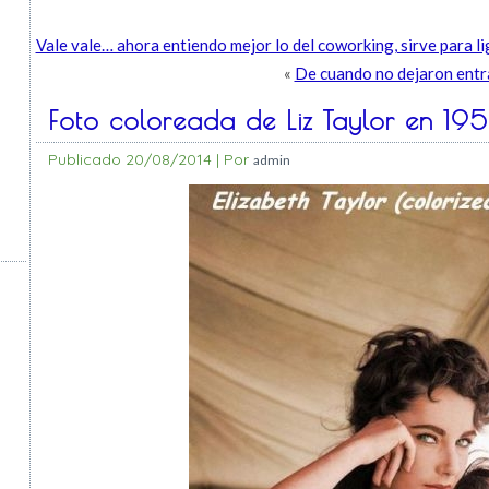
Vale vale… ahora entiendo mejor lo del coworking, sirve para l
«
De cuando no dejaron entrar
Foto coloreada de Liz Taylor en 195
Publicado
20/08/2014
|
Por
admin