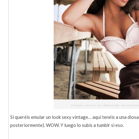
Si queréis emular un look sexy vintage… aquí tenéis a una diosa
posteriormente). WOW. Y luego lo subís a tumblr si eso.