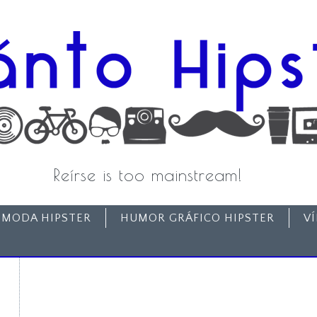
Reírse is too mainstream!
MODA HIPSTER
HUMOR GRÁFICO HIPSTER
V