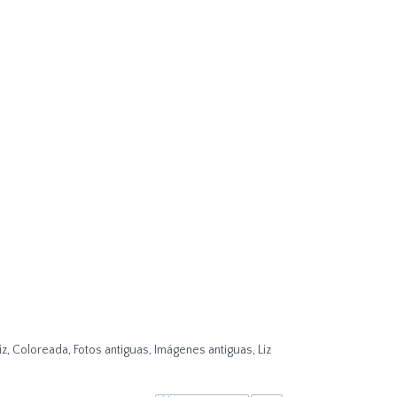
iz
,
Coloreada
,
Fotos antiguas
,
Imágenes antiguas
,
Liz