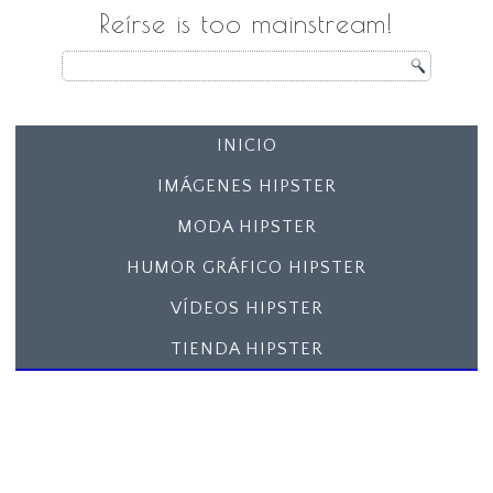
Reírse is too mainstream!
INICIO
IMÁGENES HIPSTER
MODA HIPSTER
HUMOR GRÁFICO HIPSTER
VÍDEOS HIPSTER
TIENDA HIPSTER