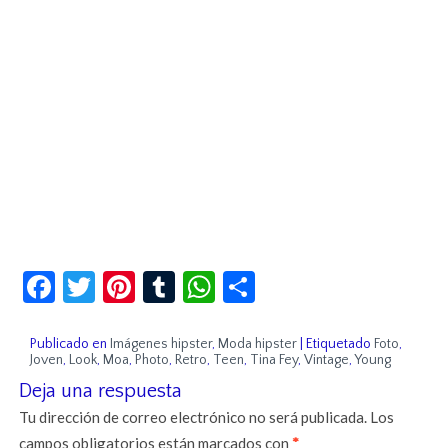
Facebook
Twitter
Pinterest
Tumblr
WhatsApp
Compartir
Publicado en
Imágenes hipster
,
Moda hipster
|
Etiquetado
Foto
,
Joven
,
Look
,
Moa
,
Photo
,
Retro
,
Teen
,
Tina Fey
,
Vintage
,
Young
Deja una respuesta
Tu dirección de correo electrónico no será publicada.
Los
campos obligatorios están marcados con
*