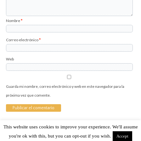
Nombre
*
Correo electrónico
*
Web
Guarda mi nombre, correo electrónico y web en este navegador para la
próxima vez que comente.
This website uses cookies to improve your experience. We'll assume
Sobre Cuánto Hipster | Aviso legal |
Contacto
you're ok with this, but you can opt-out if you wish.
Accept