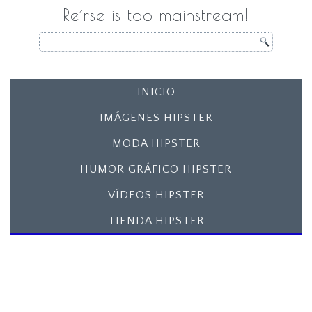
Reírse is too mainstream!
INICIO
IMÁGENES HIPSTER
MODA HIPSTER
HUMOR GRÁFICO HIPSTER
VÍDEOS HIPSTER
TIENDA HIPSTER