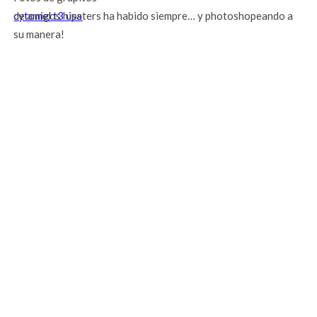
cytomel t3 usa
de amigos hipsters ha habido siempre… y photoshopeando a
su manera!